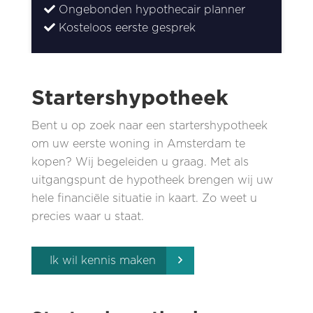
Ongebonden hypothecair planner
Kosteloos eerste gesprek
Startershypotheek
Bent u op zoek naar een startershypotheek
om uw eerste woning in Amsterdam te
kopen? Wij begeleiden u graag. Met als
uitgangspunt de hypotheek brengen wij uw
hele financiële situatie in kaart. Zo weet u
precies waar u staat.
Ik wil kennis maken