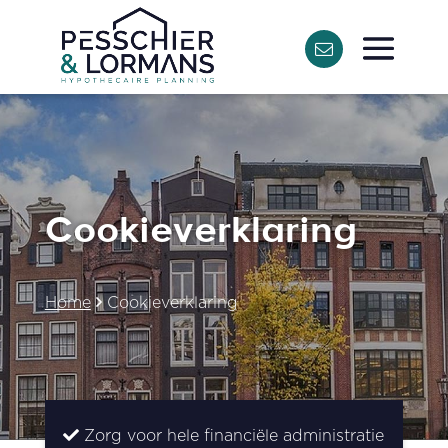
Cookie­verklaring
Home
Cookie­verklaring
Zorg voor hele financiële administratie