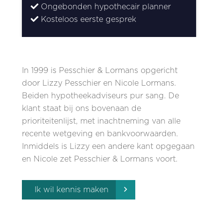
Ongebonden hypothecair planner
Kosteloos eerste gesprek
In 1999 is Pesschier & Lormans opgericht
door Lizzy Pesschier en Nicole Lormans.
Beiden hypotheekadviseurs pur sang. De
klant staat bij ons bovenaan de
prioriteitenlijst, met inachtneming van alle
recente wetgeving en bankvoorwaarden.
Inmiddels is Lizzy een andere kant opgegaan
en Nicole zet Pesschier & Lormans voort.
Ik wil kennis maken