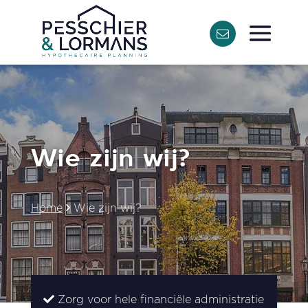
Wie zijn wij?
Home
Wie zijn wij?
Zorg voor hele financiële administratie