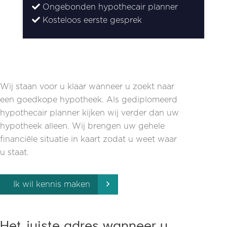
Ongebonden hypothecair planner
Kosteloos eerste gesprek
Wij staan voor u klaar wanneer u zoekt naar
een goedkope hypotheek. Als gediplomeerd
hypothecair planner kijken wij verder dan uw
hypotheek alleen. Wij brengen uw gehele
financiële situatie in kaart zodat u weet waar
u staat.
Ik wil kennis maken
Het juiste adres wanneer u