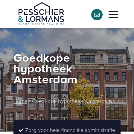
Goedkope
hypotheek
Amsterdam
Home
Goedkope hypotheek Amsterdam
Zorg voor hele financiële administratie